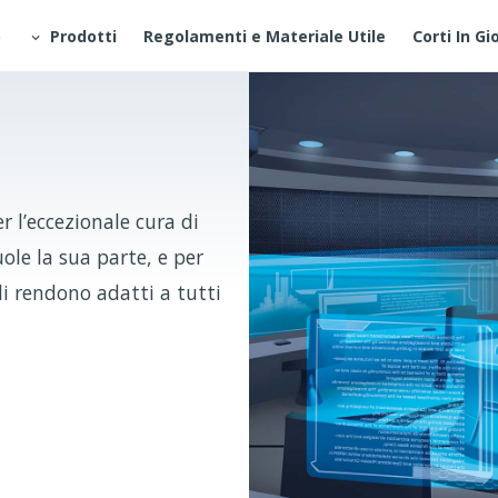
o
Prodotti
Regolamenti e Materiale Utile
Corti In Gi
 l’eccezionale cura di
ole la sua parte, e per
li rendono adatti a tutti