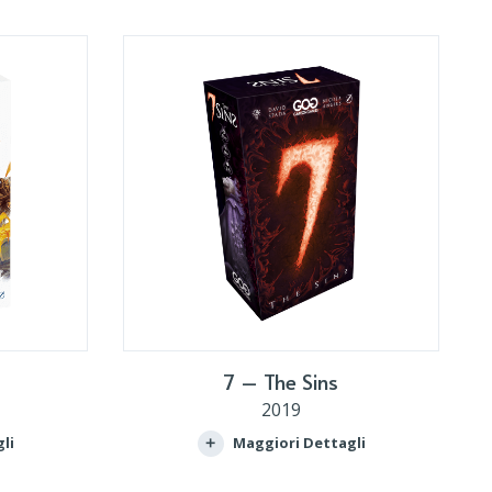
7 – The Sins
2019
li
Maggiori Dettagli