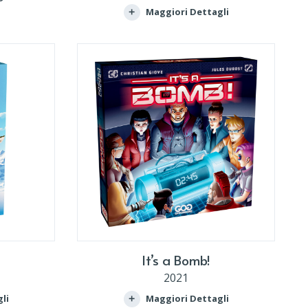
Maggiori Dettagli
It’s a Bomb!
2021
li
Maggiori Dettagli