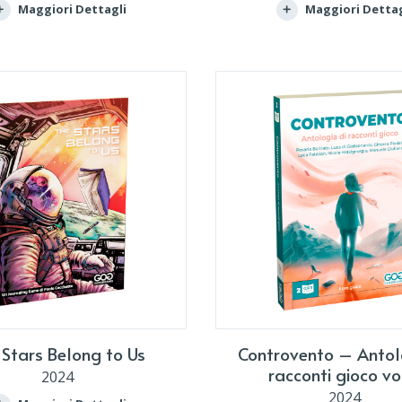
Maggiori Dettagli
Maggiori Dettag
 Stars Belong to Us
Controvento – Antol
racconti gioco vo
2024
2024