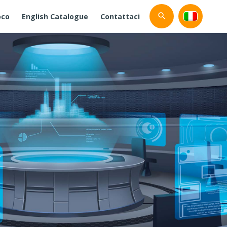
oco
English Catalogue
Contattaci