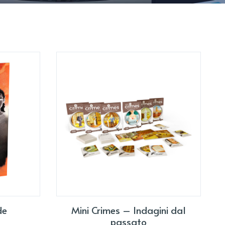
de
Mini Crimes – Indagini dal
passato