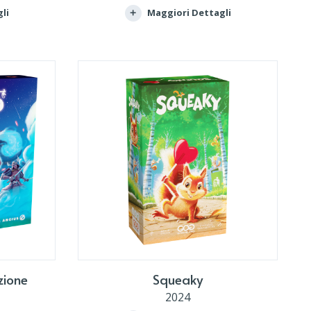
li
Maggiori Dettagli
zione
Squeaky
2024