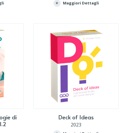
li
Maggiori Dettagli
ogie di
Deck of Ideas
l.2
2023