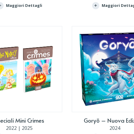
Maggiori Dettagli
Maggiori Dettag
eciali Mini Crimes
Goryō – Nuova Edi
2022 | 2025
2024