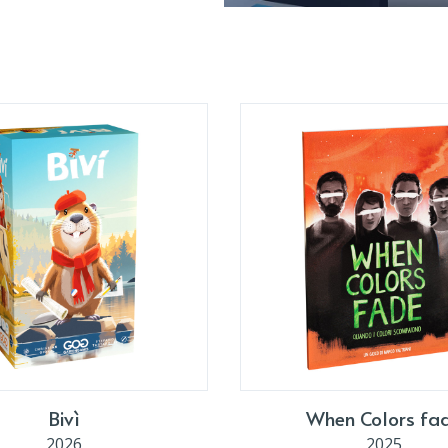
Bivì
When Colors fa
2026
2025