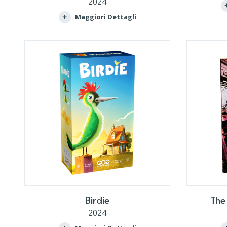
2024
Maggiori Dettagli
Birdie
The
2024