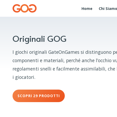
Home
Chi Siam
Originali GOG
I giochi originali GateOnGames si distinguono per
componenti e materiali, perché anche l’occhio vu
regolamenti snelli e facilmente assimilabili, che 
i giocatori.
SCOPRI 29 PRODOTTI