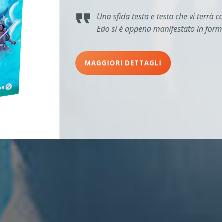
Una sfida testa e testa che vi terrà c
Edo si è appena manifestato in forma
MAGGIORI DETTAGLI