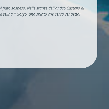
ol fiato sospeso. Nelle stanze dell'antico Castello di
 felina il Goryō, uno spirito che cerca vendetta!