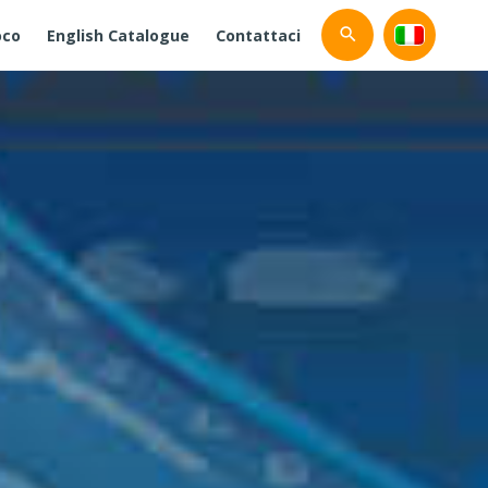
oco
English Catalogue
Contattaci