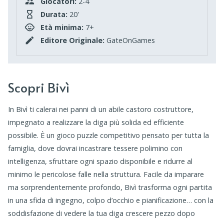
Giocatori:
2-4
Durata:
20'
Età minima:
7+
Editore Originale:
GateOnGames
Scopri Bivì
In Bivì ti calerai nei panni di un abile castoro costruttore,
impegnato a realizzare la diga più solida ed efficiente
possibile. È un gioco puzzle competitivo pensato per tutta la
famiglia, dove dovrai incastrare tessere polimino con
intelligenza, sfruttare ogni spazio disponibile e ridurre al
minimo le pericolose falle nella struttura. Facile da imparare
ma sorprendentemente profondo, Bivì trasforma ogni partita
in una sfida di ingegno, colpo d’occhio e pianificazione… con la
soddisfazione di vedere la tua diga crescere pezzo dopo