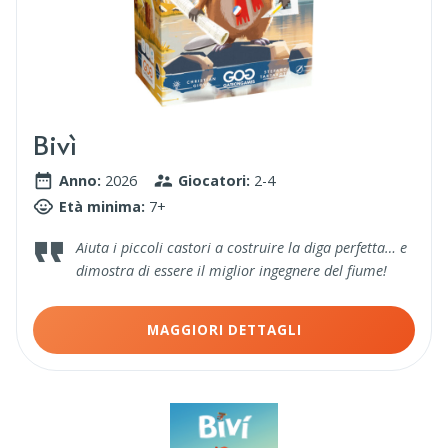
Bivì
Anno:
2026
Giocatori:
2-4
Età minima:
7+
Aiuta i piccoli castori a costruire la diga perfetta… e
dimostra di essere il miglior ingegnere del fiume!
MAGGIORI DETTAGLI