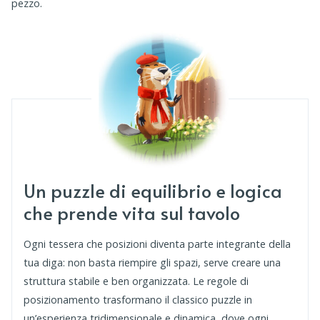
pezzo.
Un puzzle di equilibrio e logica
che prende vita sul tavolo
Ogni tessera che posizioni diventa parte integrante della
tua diga: non basta riempire gli spazi, serve creare una
struttura stabile e ben organizzata. Le regole di
posizionamento trasformano il classico puzzle in
un’esperienza tridimensionale e dinamica, dove ogni