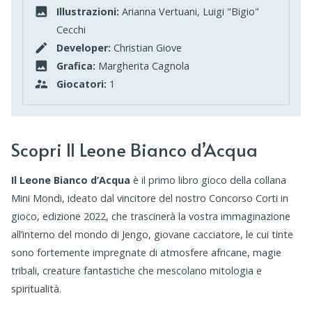
Illustrazioni:
Arianna Vertuani, Luigi "Bigio"
Cecchi
Developer:
Christian Giove
Grafica:
Margherita Cagnola
Giocatori:
1
Scopri Il Leone Bianco d’Acqua
Il Leone Bianco d’Acqua
è il primo libro gioco della collana
Mini Mondi, ideato dal vincitore del nostro Concorso Corti in
gioco, edizione 2022, che trascinerà la vostra immaginazione
all’interno del mondo di Jengo, giovane cacciatore, le cui tinte
sono fortemente impregnate di atmosfere africane, magie
tribali, creature fantastiche che mescolano mitologia e
spiritualità.