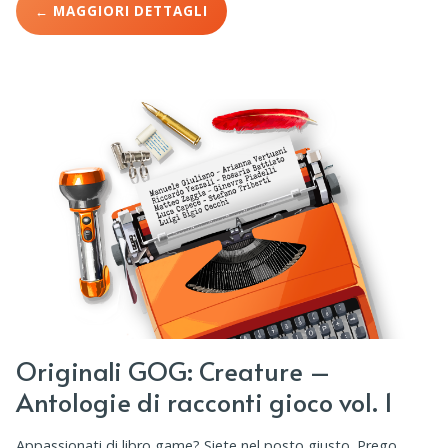
← MAGGIORI DETTAGLI
Originali GOG: Creature –
Antologie di racconti gioco vol. 1
Appassionati di libro game? Siete nel posto giusto. Prego,