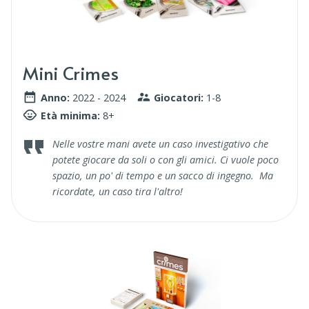
Mini Crimes
Anno:
2022 - 2024
Giocatori:
1-8
Età minima:
8+
Nelle vostre mani avete un caso investigativo che
potete giocare da soli o con gli amici. Ci vuole poco
spazio, un po' di tempo e un sacco di ingegno. Ma
ricordate, un caso tira l'altro!