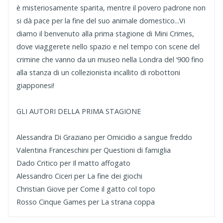
è misteriosamente sparita, mentre il povero padrone non
si dà pace per la fine del suo animale domestico...Vi
diamo il benvenuto alla prima stagione di Mini Crimes,
dove viaggerete nello spazio e nel tempo con scene del
crimine che vanno da un museo nella Londra del ‘900 fino
alla stanza di un collezionista incallito di robottoni
giapponesi!
GLI AUTORI DELLA PRIMA STAGIONE
Alessandra Di Graziano per Omicidio a sangue freddo
Valentina Franceschini per Questioni di famiglia
Dado Critico per Il matto affogato
Alessandro Ciceri per La fine dei giochi
Christian Giove per Come il gatto col topo
Rosso Cinque Games per La strana coppa