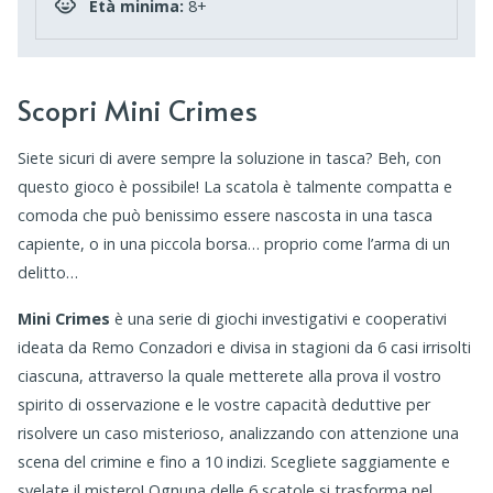
Età minima:
8+
Scopri Mini Crimes
Siete sicuri di avere sempre la soluzione in tasca? Beh, con
questo gioco è possibile! La scatola è talmente compatta e
comoda che può benissimo essere nascosta in una tasca
capiente, o in una piccola borsa… proprio come l’arma di un
delitto…
Mini Crimes
è una serie di giochi investigativi e cooperativi
ideata da Remo Conzadori e divisa in stagioni da 6 casi irrisolti
ciascuna, attraverso
la quale
metterete alla prova il vostro
spirito di osservazione e le vostre capacità deduttive per
risolvere un caso misterioso, analizzando con attenzione una
scena del crimine e fino a 10 indizi. Scegliete saggiamente e
svelate il mistero!
Ognuna delle 6 scatole si trasforma nel