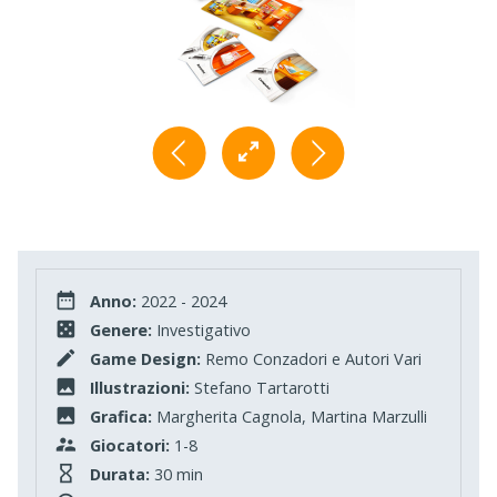
Anno:
2022 - 2024
Genere:
Investigativo
Game Design:
Remo Conzadori e Autori Vari
Illustrazioni:
Stefano Tartarotti
Grafica:
Margherita Cagnola, Martina Marzulli
Giocatori:
1-8
Durata:
30 min