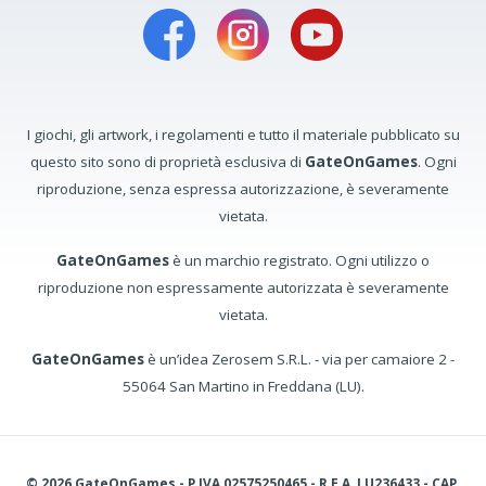
I giochi, gli artwork, i regolamenti e tutto il materiale pubblicato su
questo sito sono di proprietà esclusiva di
GateOnGames
. Ogni
riproduzione, senza espressa autorizzazione, è severamente
vietata.
GateOnGames
è un marchio registrato. Ogni utilizzo o
riproduzione non espressamente autorizzata è severamente
vietata.
GateOnGames
è un’idea Zerosem S.R.L. - via per camaiore 2 -
55064 San Martino in Freddana (LU).
© 2026 GateOnGames - P.IVA 02575250465 - R.E.A. LU236433 - CAP.