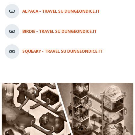
ALPACA - TRAVEL SU DUNGEONDICE.IT
BIRDIE - TRAVEL SU DUNGEONDICE.IT
SQUEAKY - TRAVEL SU DUNGEONDICE.IT