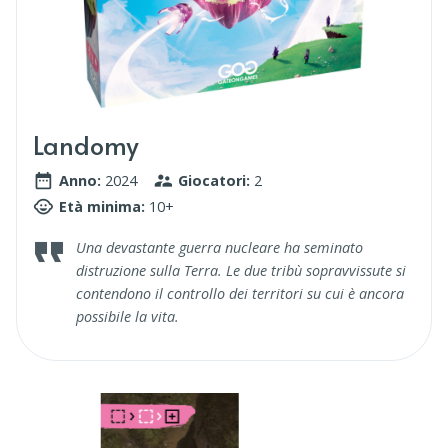
Landomy
Anno:
2024
Giocatori:
2
Età minima:
10+
Una devastante guerra nucleare ha seminato
distruzione sulla Terra. Le due tribù sopravvissute si
contendono il controllo dei territori su cui è ancora
possibile la vita.