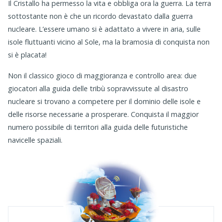
Il Cristallo ha permesso la vita e obbliga ora la guerra. La terra
sottostante non è che un ricordo devastato dalla guerra
nucleare. L’essere umano si è adattato a vivere in
aria
, sulle
isole fluttuanti vicino al Sole, ma la bramosia di conquista non
si è placata!
Non il classico
gioco
di
maggioranza e
controllo
area
:
due
giocatori
alla guida delle tribù
sopravvissute al disastro
nucleare
si trovano a competere per il dominio delle isole e
delle risorse necessarie a
prosperare
.
C
onquist
a il maggior
numero possibile di
territori
alla guida delle futuristiche
navicelle spaziali
.