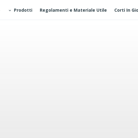
o
Prodotti
Regolamenti e Materiale Utile
Corti In Gi