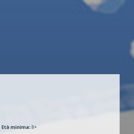
Età minima:
8+