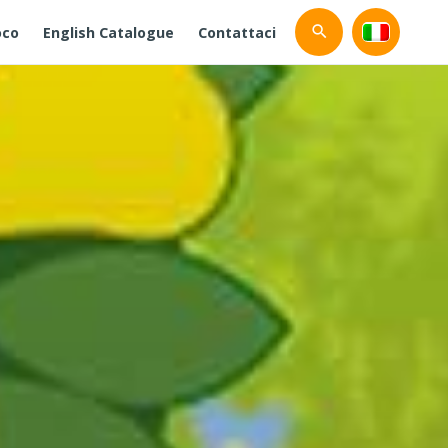
oco
English Catalogue
Contattaci