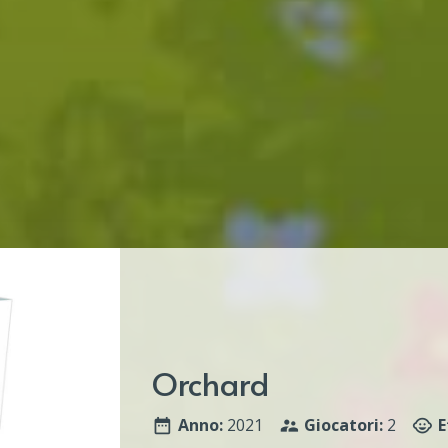
Orchard
Anno:
2021
Giocatori:
2
E