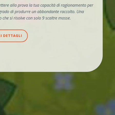
mettere alla prova la tua capacità di ragionamento per
in grado di produrre un abbondante raccolto. Una
 che si risolve con solo 9 scaltre mosse.
I DETTAGLI