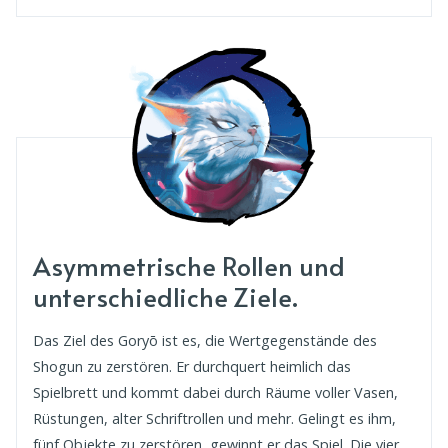
Asymmetrische Rollen und
unterschiedliche Ziele.
Das Ziel des Goryō ist es, die Wertgegenstände des
Shogun zu zerstören. Er durchquert heimlich das
Spielbrett und kommt dabei durch Räume voller Vasen,
Rüstungen, alter Schriftrollen und mehr. Gelingt es ihm,
fünf Objekte zu zerstören, gewinnt er das Spiel. Die vier