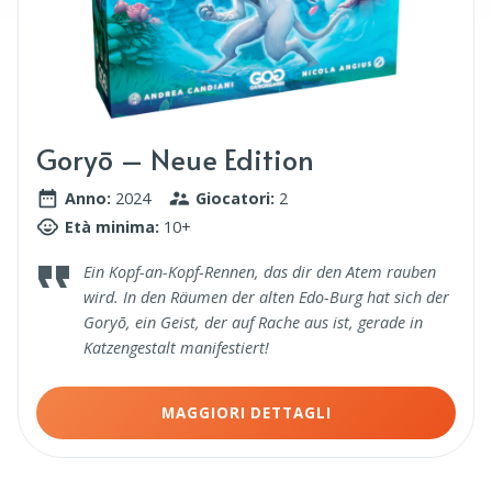
Goryō – Neue Edition
Anno:
2024
Giocatori:
2
Età minima:
10+
Ein Kopf-an-Kopf-Rennen, das dir den Atem rauben
wird. In den Räumen der alten Edo-Burg hat sich der
Goryō, ein Geist, der auf Rache aus ist, gerade in
Katzengestalt manifestiert!
MAGGIORI DETTAGLI