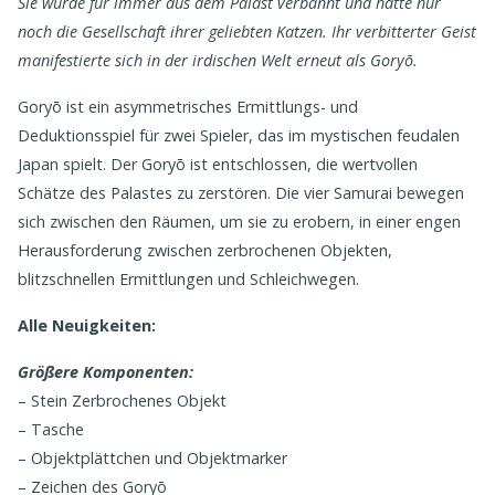
Sie wurde für immer aus dem Palast verbannt und hatte nur
noch die Gesellschaft ihrer geliebten Katzen.
Ihr verbitterter Geist
manifestierte sich in der irdischen Welt erneut als Goryō.
Goryō ist ein asymmetrisches Ermittlungs- und
Deduktionsspiel für zwei Spieler, das im mystischen feudalen
Japan spielt. Der Goryō ist entschlossen, die wertvollen
Schätze des Palastes zu zerstören. Die vier Samurai bewegen
sich zwischen den Räumen, um sie zu erobern, in einer engen
Herausforderung zwischen zerbrochenen Objekten,
blitzschnellen Ermittlungen und Schleichwegen.
Alle Neuigkeiten:
Größere Komponenten:
– Stein Zerbrochenes Objekt
– Tasche
– Objektplättchen und Objektmarker
– Zeichen des Goryō