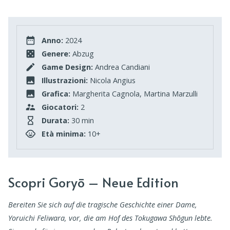
Anno:
2024
Genere:
Abzug
Game Design:
Andrea Candiani
Illustrazioni:
Nicola Angius
Grafica:
Margherita Cagnola, Martina Marzulli
Giocatori:
2
Durata:
30 min
Età minima:
10+
Scopri Goryō – Neue Edition
Bereiten Sie sich auf die tragische Geschichte einer Dame,
Yoruichi Feliwara, vor, die am Hof des Tokugawa Shōgun lebte.