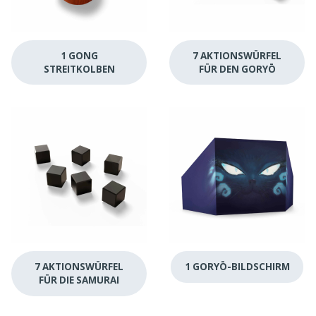
1 GONG
7 AKTIONSWÜRFEL
STREITKOLBEN
FÜR DEN GORYŌ
7 AKTIONSWÜRFEL
1 GORYŌ-BILDSCHIRM
FÜR DIE SAMURAI