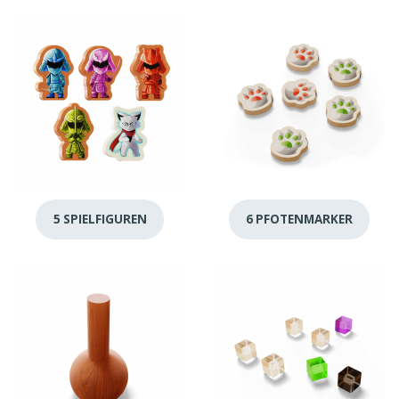
5 SPIELFIGUREN
6 PFOTENMARKER