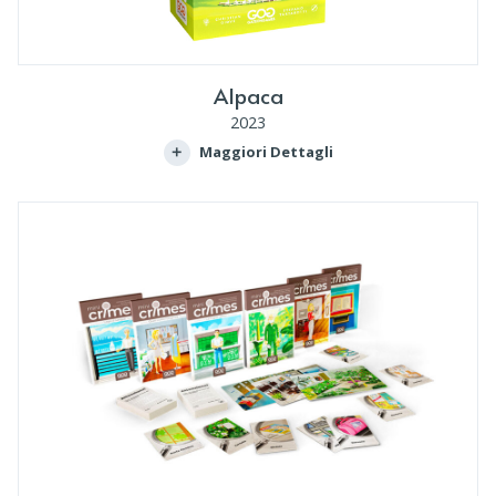
Alpaca
2023
Maggiori Dettagli