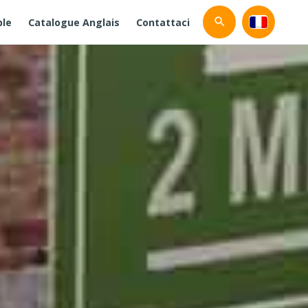
ble
Catalogue Anglais
Contattaci