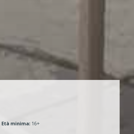
Età minima:
16+