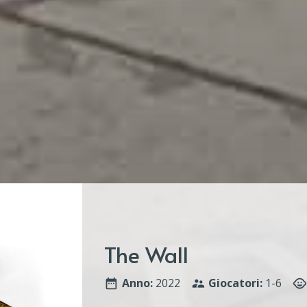
The Wall
Anno:
2022
Giocatori:
1-6