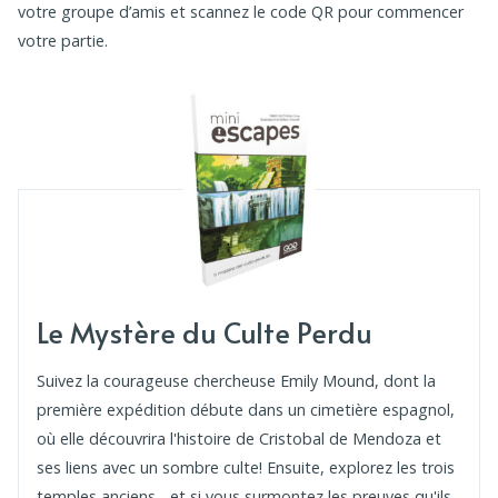
votre groupe d’amis et scannez le code QR pour commencer
votre partie.
Le Mystère du Culte Perdu
Suivez la courageuse chercheuse Emily Mound, dont la
première expédition débute dans un cimetière espagnol,
où elle découvrira l'histoire de Cristobal de Mendoza et
ses liens avec un sombre culte! Ensuite, explorez les trois
temples anciens... et si vous surmontez les preuves qu'ils