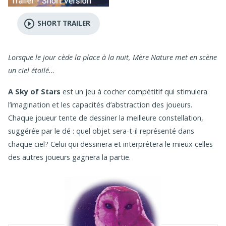
play_circle_outline
SHORT TRAILER
Lorsque le jour cède la place à la nuit, Mère Nature met en scène
un ciel étoilé…
A Sky of Stars
est un jeu à cocher compétitif qui stimulera
l’imagination et les capacités d’abstraction des joueurs.
Chaque joueur tente de dessiner la meilleure constellation,
suggérée par le dé : quel objet sera-t-il représenté dans
chaque ciel? Celui qui dessinera et interprétera le mieux celles
des autres joueurs gagnera la partie.