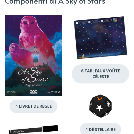
Componenti di A Sky of Stars
6 TABLEAUX VOÛTE
CÉLESTE
1 LIVRET DE RÈGLE
1 DÉ STELLAIRE