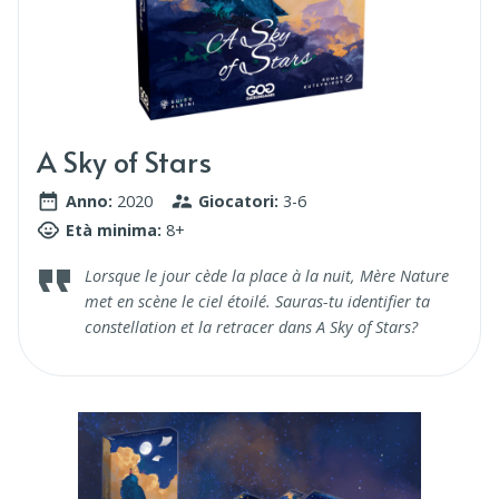
A Sky of Stars
Anno:
2020
Giocatori:
3-6
Età minima:
8+
Lorsque le jour cède la place à la nuit, Mère Nature
met en scène le ciel étoilé. Sauras-tu identifier ta
constellation et la retracer dans A Sky of Stars?