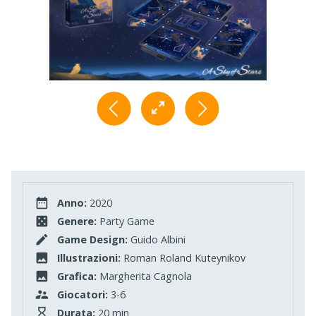
Anno:
2020
Genere:
Party Game
Game Design:
Guido Albini
Illustrazioni:
Roman Roland Kuteynikov
Grafica:
Margherita Cagnola
Giocatori:
3-6
Durata:
20 min