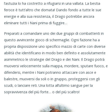
l’astuzia lo ha costretto a rifugiarsi in una vallata. La bestia
feroce è tutt’altro che domata! Dando fondo a tutte le sue
energie e alla sua resistenza, il Drago potrebbe ancora
eliminare tutti i Nani prima di fuggire…
Preparati a comandare uno dei due gruppi di combattenti in
questo avvincente gioco di schermaglie. Ogni fazione ha a
propria disposizione uno specifico mazzo di carte con diverse
abilità che identificano in modo ben definito e assolutamente
asimmetrico le strategie del Drago e dei Nani. Il Drago potrà
muoversi velocemente sulla mappa, mordere, sputare fuoco, e
difendersi, mentre i Nani potranno attaccare con asce e
balestre, muoversi da soli o in gruppo, proteggersi con gli
scudi, o lanciare reti. Una lotta all’ultimo sangue per la
sopravvivenza del più forte… o del più scaltro!