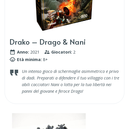
Drako – Drago & Nani
Anno:
2021
Giocatori:
2
Età minima:
8+
Un intenso gioco di schermaglie asimmetrico e privo
di dadi. Preparati a difendere il tuo villaggio con i tre
abili cacciatori Nani o lotta per la tua libertà nei
panni del giovane e feroce Drago!