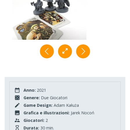
Anno:
2021
Genere:
Due Giocatori
Game Design:
Adam Kałuża
Grafica e illustrazioni:
Jarek Nocoń
Giocatori:
2
Durata:
30 min.