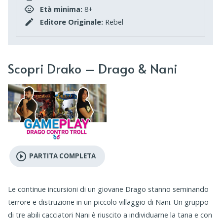
Età minima:
8+
Editore Originale:
Rebel
Scopri Drako – Drago & Nani
play_circle_outline
PARTITA COMPLETA
Le continue incursioni di un giovane Drago stanno seminando
terrore e distruzione in un piccolo villaggio di Nani. Un gruppo
di tre abili cacciatori Nani è riuscito a individuarne la tana e con