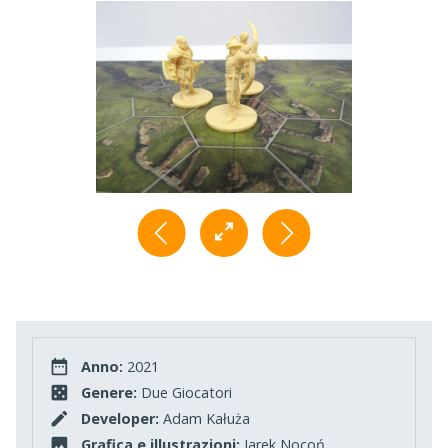
Anno:
2021
Genere:
Due Giocatori
Developer:
Adam Kałuża
Grafica e illustrazioni:
Jarek Nocoń