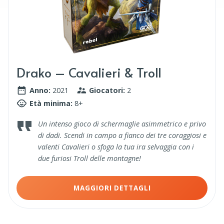
Drako – Cavalieri & Troll
Anno:
2021
Giocatori:
2
Età minima:
8+
Un intenso gioco di schermaglie asimmetrico e privo
di dadi. Scendi in campo a fianco dei tre coraggiosi e
valenti Cavalieri o sfoga la tua ira selvaggia con i
due furiosi Troll delle montagne!
MAGGIORI DETTAGLI