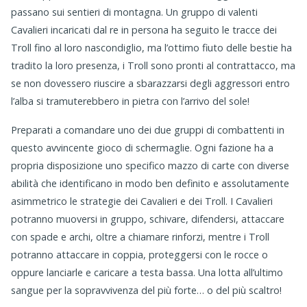
passano sui sentieri di montagna. Un gruppo di valenti
Cavalieri incaricati dal re in persona ha seguito le tracce dei
Troll fino al loro nascondiglio, ma l’ottimo fiuto delle bestie ha
tradito la loro presenza, i Troll sono pronti al contrattacco, ma
se non dovessero riuscire a sbarazzarsi degli aggressori entro
l’alba si tramuterebbero in pietra con l’arrivo del sole!
Preparati a comandare uno dei due gruppi di combattenti in
questo avvincente gioco di schermaglie. Ogni fazione ha a
propria disposizione uno specifico mazzo di carte con diverse
abilità che identificano in modo ben definito e assolutamente
asimmetrico le strategie dei Cavalieri e dei Troll. I Cavalieri
potranno muoversi in gruppo, schivare, difendersi, attaccare
con spade e archi, oltre a chiamare rinforzi, mentre i Troll
potranno attaccare in coppia, proteggersi con le rocce o
oppure lanciarle e caricare a testa bassa. Una lotta all’ultimo
sangue per la sopravvivenza del più forte… o del più scaltro!