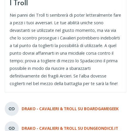
I Troll
Nei panni dei Troll ti sembrerà di poter letteralmente fare
a pezzi i tuoi avversari. Le tue abilità uniche sono
devastanti se utilizzate nel giusto momento, ma via via
che lo scontro prosegue i Cavalieri potrebbero indebolirti
a tal punto da toglierti la possibilità di utilizzarle. A quel
punto dovrai affannarti in una micidiale corsa contro il
tempo; prova a togliere di mezzo lo Spadaccino il prima
possibile in modo da riuscire a sbarazzarti
definitivamente dei fragili Arcieri. Se l'alba dovesse
coglierti nel bel mezzo della battaglia per te sarà la fine!
DRAKO - CAVALIERI & TROLL SU BOARDGAMEGEEK
DRAKO - CAVALIERI & TROLL SU DUNGEONDICE.IT