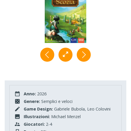
Anno:
2026
Genere:
Semplici e veloci
Game Design:
Gabriele Bubola, Leo Colovini
Illustrazioni:
Michael Menzel
Giocatori:
2-4