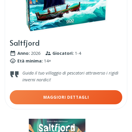
Saltfjord
Anno:
2026
Giocatori:
1-4
Età minima:
14+
Guida il tuo villaggio di pescatori attraverso i rigidi
inverni nordici!
MAGGIORI DETTAGLI