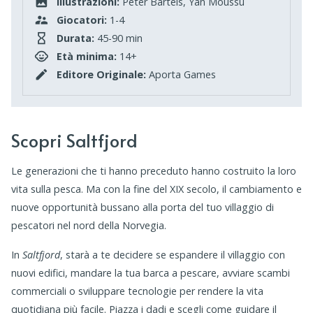
Illustrazioni:
Peter Bartels, Yan Moussu
Giocatori:
1-4
Durata:
45-90 min
Età minima:
14+
Editore Originale:
Aporta Games
Scopri Saltfjord
Le generazioni che ti hanno preceduto hanno costruito la loro
vita sulla pesca. Ma con la fine del XIX secolo, il cambiamento e
nuove opportunità bussano alla porta del tuo villaggio di
pescatori nel nord della Norvegia.
In
Saltfjord
, starà a te decidere se espandere il villaggio con
nuovi edifici, mandare la tua barca a pescare, avviare scambi
commerciali o sviluppare tecnologie per rendere la vita
quotidiana più facile. Piazza i dadi e scegli come guidare il