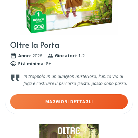
Oltre la Porta
Anno:
2026
Giocatori:
1-2
Età minima:
8+
In trappola in un dungeon misterioso, l’unica via di
fuga è costruire il percorso giusto, passo dopo passo.
MAGGIORI DETTAGLI