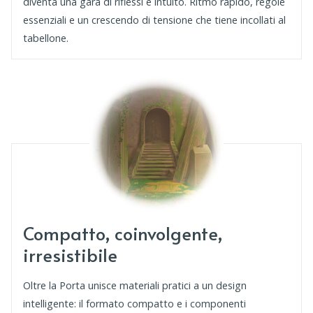
diventa una gara di riflessi e intuito. Ritmo rapido, regole
essenziali e un crescendo di tensione che tiene incollati al
tabellone.
Compatto, coinvolgente,
irresistibile
Oltre la Porta unisce materiali pratici a un design
intelligente: il formato compatto e i componenti