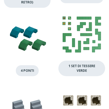
RETRO)
1 SET DI TESSERE
4 PONTI
VERDE