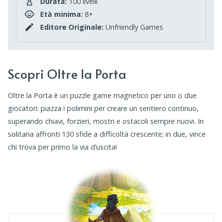
Durata:
100 livelli
Età minima:
8+
Editore Originale:
Unfriendly Games
Scopri Oltre la Porta
Oltre la Porta è un puzzle game magnetico per uno o due
giocatori: piazza i polimini per creare un sentiero continuo,
superando chiavi, forzieri, mostri e ostacoli sempre nuovi. In
solitaria affronti 130 sfide a difficoltà crescente; in due, vince
chi trova per primo la via d’uscita!