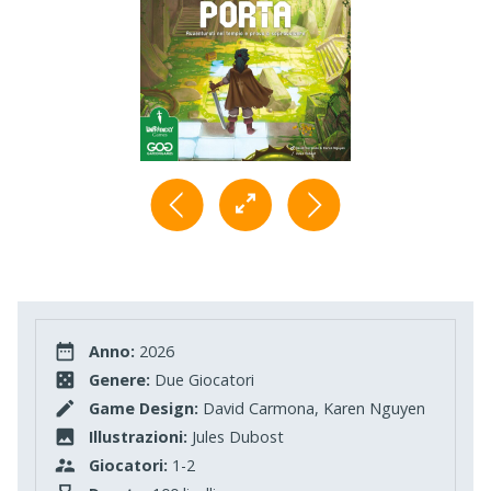
Anno:
2026
Genere:
Due Giocatori
Game Design:
David Carmona, Karen Nguyen
Illustrazioni:
Jules Dubost
Giocatori:
1-2