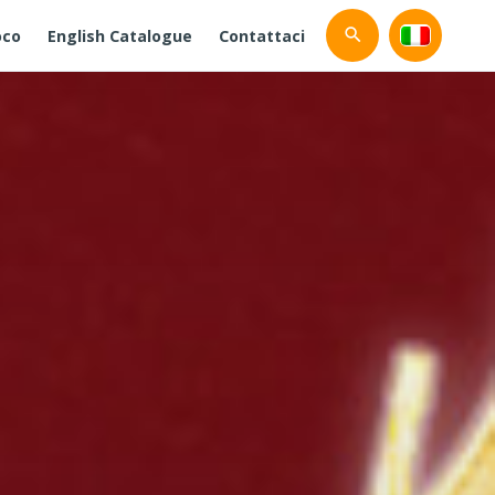
oco
English Catalogue
Contattaci