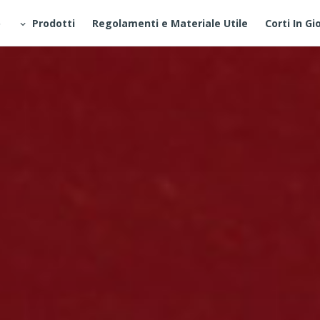
o
Prodotti
Regolamenti e Materiale Utile
Corti In Gi