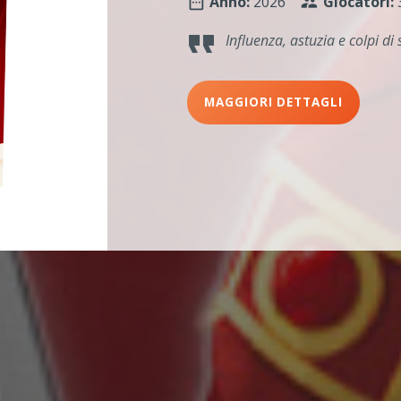
Anno:
2026
Giocatori:
Influenza, astuzia e colpi di
MAGGIORI DETTAGLI