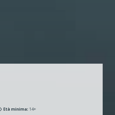
Età minima:
14+