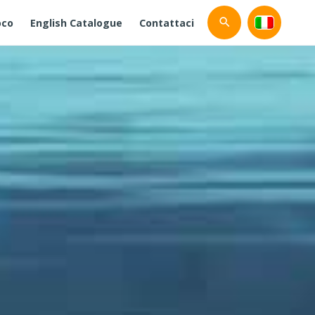
oco
English Catalogue
Contattaci