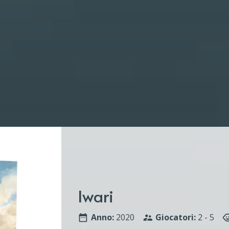
Iwari
Anno:
2020
Giocatori:
2 - 5