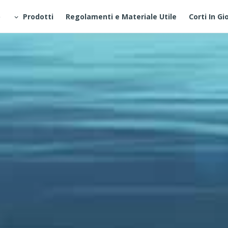
o
Prodotti
Regolamenti e Materiale Utile
Corti In Gi