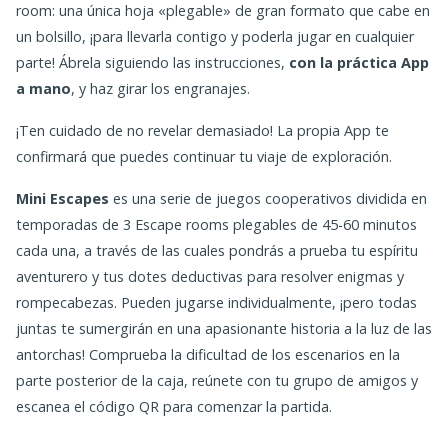
room: una única hoja «plegable» de gran formato que cabe en
un bolsillo, ¡para llevarla contigo y poderla jugar en cualquier
parte! Ábrela siguiendo las instrucciones,
con la práctica App
a mano
, y haz girar los engranajes.
¡Ten cuidado de no revelar demasiado! La propia App te
confirmará que puedes continuar tu viaje de exploración.
Mini Escapes
es una serie de juegos cooperativos dividida en
temporadas de 3 Escape rooms plegables de 45-60 minutos
cada una, a través de las cuales pondrás a prueba tu espíritu
aventurero y tus dotes deductivas para resolver enigmas y
rompecabezas. Pueden jugarse individualmente, ¡pero todas
juntas te sumergirán en una apasionante historia a la luz de las
antorchas! Comprueba la dificultad de los escenarios en la
parte posterior de la caja, reúnete con tu grupo de amigos y
escanea el código QR para comenzar la partida.