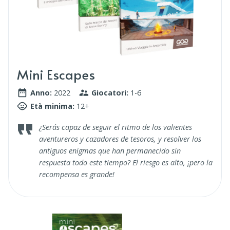
Mini Escapes
Anno:
2022
Giocatori:
1-6
Età minima:
12+
¿Serás capaz de seguir el ritmo de los valientes
aventureros y cazadores de tesoros, y resolver los
antiguos enigmas que han permanecido sin
respuesta todo este tiempo? El riesgo es alto, ¡pero la
recompensa es grande!