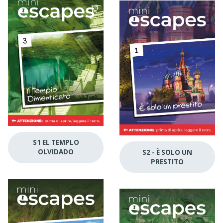
S1 EL TEMPLO
OLVIDADO
S2 - È SOLO UN
PRESTITO