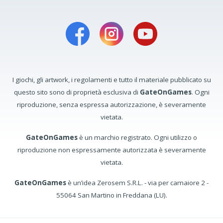
I giochi, gli artwork, i regolamenti e tutto il materiale pubblicato su
questo sito sono di proprietà esclusiva di
GateOnGames
. Ogni
riproduzione, senza espressa autorizzazione, è severamente
vietata.
GateOnGames
è un marchio registrato. Ogni utilizzo o
riproduzione non espressamente autorizzata è severamente
vietata.
GateOnGames
è un’idea Zerosem S.R.L. - via per camaiore 2 -
55064 San Martino in Freddana (LU).