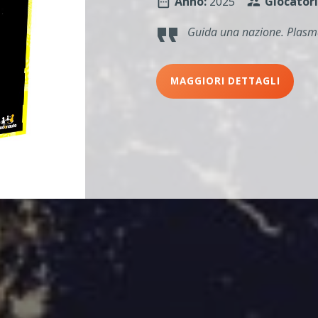
Anno:
2025
Giocatori
Guida una nazione. Plasma i
MAGGIORI DETTAGLI