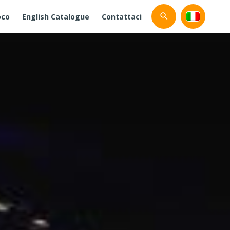
oco
English Catalogue
Contattaci