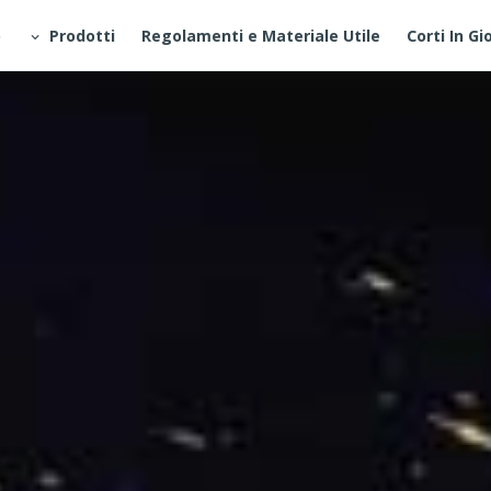
o
Prodotti
Regolamenti e Materiale Utile
Corti In Gi