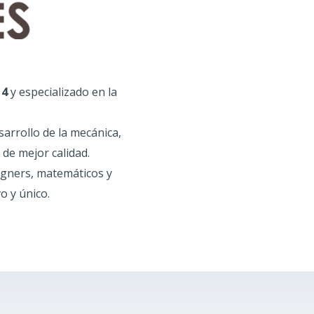
14
y especializado en la
sarrollo de la mecánica,
de mejor calidad.
igners, matemáticos y
o y único.