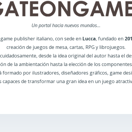
Un portal hacia nuevos mundos…
game publisher italiano, con sede en
Lucca
, fundado en
20
creación de juegos de mesa, cartas, RPG y librojuegos.
uidadosamente, desde la idea original del autor hasta el de
ión de la ambientación hasta la elección de los componentes 
tá formado por ilustradores, diseñadores gráficos, game des
s capaces de transformar una gran idea en un juego atractiv