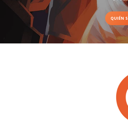
QUIÉN 