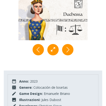
Anno:
2023
Genere:
Colocación de losetas
Game Design:
Emanuele Briano
Illustrazioni:
Jules Dubost
Developer:
Christian Giove