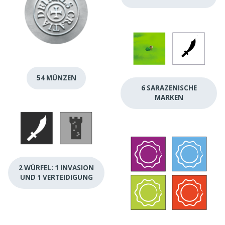
54 MÜNZEN
6 SARAZENISCHE
MARKEN
2 WÜRFEL: 1 INVASION
UND 1 VERTEIDIGUNG