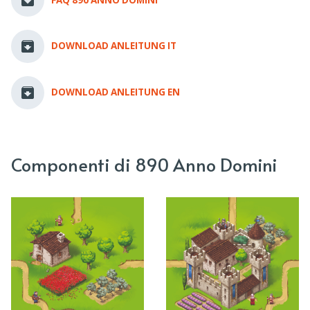
DOWNLOAD ANLEITUNG IT
DOWNLOAD ANLEITUNG EN
Componenti di 890 Anno Domini