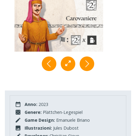
Anno:
2023
Genere:
Plättchen-Legespiel
Game Design:
Emanuele Briano
Illustrazioni:
Jules Dubost
Developer:
Christian Giove