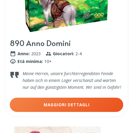
890 Anno Domini
Anno:
2023
Giocatori:
2-4
Età minima:
10+
Meine Herren, unsere furchterregendsten Feinde
haben sich in einem Lager verschanzt und warten
nur auf den günstigsten Moment. Wir sind in Gefahr!
MAGGIORI DETTAGLI