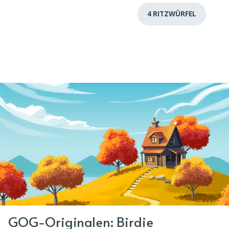
4 RITZWÜRFEL
GOG-Originalen: Birdie