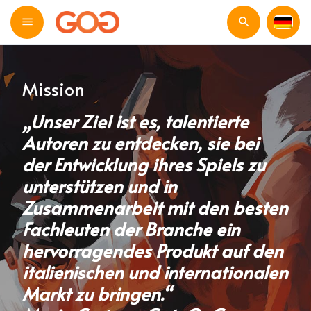
Mission
„Unser Ziel ist es, talentierte
Autoren zu entdecken, sie bei
der Entwicklung ihres Spiels zu
unterstützen und in
Zusammenarbeit mit den besten
Fachleuten der Branche ein
hervorragendes Produkt auf den
italienischen und internationalen
Markt zu bringen.“