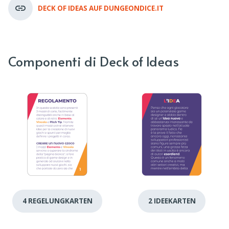
DECK OF IDEAS AUF DUNGEONDICE.IT
Componenti di Deck of Ideas
4 REGELUNGKARTEN
2 IDEEKARTEN